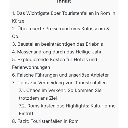
Inhalt
1.
Das Wichtigste über Touristenfallen in Rom in
Kürze
2.
Überteuerte Preise rund ums Kolosseum &
Co.
3.
Baustellen beeinträchtigen das Erlebnis
4.
Massenandrang durch das Heilige Jahr
5.
Explodierende Kosten für Hotels und
Ferienwohnungen
6.
Falsche Führungen und unseriöse Anbieter
7.
Tipps zur Vermeidung von Touristenfallen
7.1.
Chaos im Verkehr: So kommen Sie
trotzdem ans Ziel
7.2.
Roms kostenlose Highlights: Kultur ohne
Eintritt
8.
Fazit: Touristenfallen in Rom