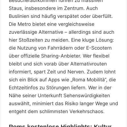
Besucheraufkommen führen zu massiven
Staus, insbesondere im Zentrum. Auch
Buslinien sind häufig verspätet oder überfüllt.
Die Metro bietet eine vergleichsweise
zuverlässige Alternative – allerdings sind auch
hier Stoßzeiten zu meiden. Eine kluge Lösung:
die Nutzung von Fahrrädern oder E-Scootern
über offizielle Sharing-Anbieter. Wer flexibel
bleibt und sich vorab über Alternativrouten
informiert, spart Zeit und Nerven. Zudem lohnt
sich ein Blick auf Apps wie „Roma Mobilità“, die
Echtzeitinfos zu Störungen liefern. Wer in der
Nähe seiner Unterkunft Sehenswürdigkeiten
auswählt, minimiert das Risiko langer Wege und
entgeht dem schlimmsten Verkehrschaos.
Roms kostenlose Highlights: Kultur