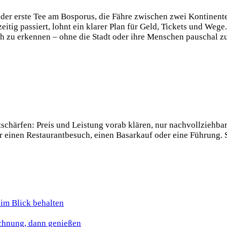
n: der erste Tee am Bosporus, die Fähre zwischen zwei Kontinen
tig passiert, lohnt ein klarer Plan für Geld, Tickets und Wege
rüh zu erkennen – ohne die Stadt oder ihre Menschen pauschal z
ntschärfen: Preis und Leistung vorab klären, nur nachvollzieh
r einen Restaurantbesuch, einen Basarkauf oder eine Führung. S
 im Blick behalten
echnung, dann genießen