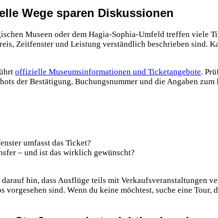
zielle Wege sparen Diskussionen
ischen Museen oder dem Hagia-Sophia-Umfeld treffen viele Ti
is, Zeitfenster und Leistung verständlich beschrieben sind. Ka
führt
offizielle Museumsinformationen und Ticketangebote
. Pr
shots der Bestätigung, Buchungsnummer und die Angaben zum E
nster umfasst das Ticket?
nsfer – und ist das wirklich gewünscht?
 darauf hin, dass Ausflüge teils mit Verkaufsveranstaltungen 
ps vorgesehen sind. Wenn du keine möchtest, suche eine Tour, d