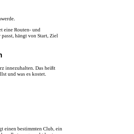
hwerde.
et eine Routen- und
passt, hängt von Start, Ziel
n
rz innezuhalten. Das heißt
llst und was es kostet.
gt einen bestimmten Club, ein