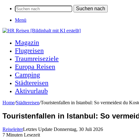
Suchen nach
Menü
Magazin
Flugreisen
Traumreiseziele
Europa Reisen
Camping
Städtereisen
Aktivurlaub
Home
/
Städtereisen
/
Touristenfallen in Istanbul: So vermeidest du Kost
Touristenfallen in Istanbul: So vermei
Reiseleiter
Letztes Update Donnerstag, 30 Juli 2026
7 Minuten Lesezeit