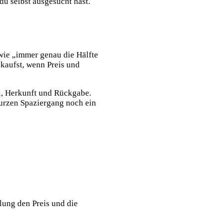
du selbst ausgesucht hast.
wie „immer genau die Hälfte
 kaufst, wenn Preis und
al, Herkunft und Rückgabe.
urzen Spaziergang noch ein
lung den Preis und die