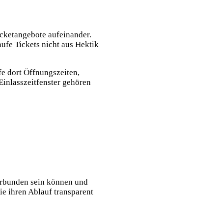
cketangebote aufeinander.
ufe Tickets nicht aus Hektik
üfe dort Öffnungszeiten,
inlasszeitfenster gehören
verbunden sein können und
ie ihren Ablauf transparent