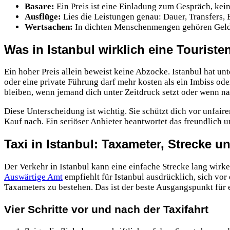
Basare:
Ein Preis ist eine Einladung zum Gespräch, kein
Ausflüge:
Lies die Leistungen genau: Dauer, Transfers, E
Wertsachen:
In dichten Menschenmengen gehören Geld, 
Was in Istanbul wirklich eine Touristenf
Ein hoher Preis allein beweist keine Abzocke. Istanbul hat un
oder eine private Führung darf mehr kosten als ein Imbiss ode
bleiben, wenn jemand dich unter Zeitdruck setzt oder wenn n
Diese Unterscheidung ist wichtig. Sie schützt dich vor unfair
Kauf nach. Ein seriöser Anbieter beantwortet das freundlich u
Taxi in Istanbul: Taxameter, Strecke 
Der Verkehr in Istanbul kann eine einfache Strecke lang wirke
Auswärtige Amt
empfiehlt für Istanbul ausdrücklich, sich vor
Taxameters zu bestehen. Das ist der beste Ausgangspunkt für 
Vier Schritte vor und nach der Taxifahrt