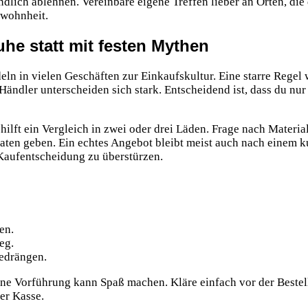
dlich ablehnen. Vereinbare eigene Treffen lieber an Orten, die 
ewohnheit.
he statt mit festen Mythen
 in vielen Geschäften zur Einkaufskultur. Eine starre Regel 
Händler unterscheiden sich stark. Entscheidend ist, dass du nur
ilft ein Vergleich in zwei oder drei Läden. Frage nach Materi
aten geben. Ein echtes Angebot bleibt meist auch nach einem k
 Kaufentscheidung zu überstürzen.
en.
eg.
bedrängen.
ine Vorführung kann Spaß machen. Kläre einfach vor der Bestel
er Kasse.