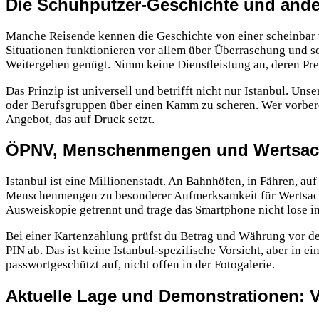
Die Schuhputzer-Geschichte und ande
Manche Reisende kennen die Geschichte von einer scheinbar 
Situationen funktionieren vor allem über Überraschung und so
Weitergehen genügt. Nimm keine Dienstleistung an, deren Prei
Das Prinzip ist universell und betrifft nicht nur Istanbul. Uns
oder Berufsgruppen über einen Kamm zu scheren. Wer vorbere
Angebot, das auf Druck setzt.
ÖPNV, Menschenmengen und Wertsache
Istanbul ist eine Millionenstadt. An Bahnhöfen, in Fähren, a
Menschenmengen zu besonderer Aufmerksamkeit für Wertsachen
Ausweiskopie getrennt und trage das Smartphone nicht lose i
Bei einer Kartenzahlung prüfst du Betrag und Währung vor de
PIN ab. Das ist keine Istanbul-spezifische Vorsicht, aber in
passwortgeschützt auf, nicht offen in der Fotogalerie.
Aktuelle Lage und Demonstrationen: Vo