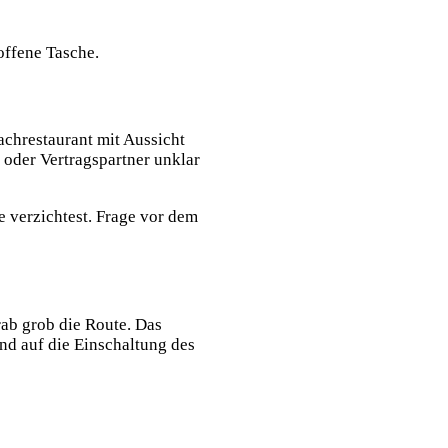
ffene Tasche.
Dachrestaurant mit Aussicht
g oder Vertragspartner unklar
e
verzichtest. Frage vor dem
rab grob die Route. Das
und auf die Einschaltung des