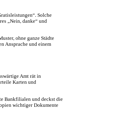
ratisleistungen“. Solche
ares „Nein, danke“ und
 Muster, ohne ganze Städte
hen Ansprache und einem
swärtige Amt rät in
rteile Karten und
e Bankfilialen und deckst die
e Kopien wichtiger Dokumente