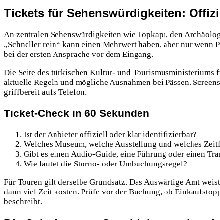
Tickets für Sehenswürdigkeiten: Offi
An zentralen Sehenswürdigkeiten wie Topkapı, den Archäolog
„Schneller rein“ kann einen Mehrwert haben, aber nur wenn Pre
bei der ersten Ansprache vor dem Eingang.
Die Seite des türkischen Kultur- und Tourismusministeriums 
aktuelle Regeln und mögliche Ausnahmen bei Pässen. Screen
griffbereit aufs Telefon.
Ticket-Check in 60 Sekunden
Ist der Anbieter offiziell oder klar identifizierbar?
Welches Museum, welche Ausstellung und welches Zeitfe
Gibt es einen Audio-Guide, eine Führung oder einen Tra
Wie lautet die Storno- oder Umbuchungsregel?
Für Touren gilt derselbe Grundsatz. Das Auswärtige Amt weist
dann viel Zeit kosten. Prüfe vor der Buchung, ob Einkaufstop
beschreibt.