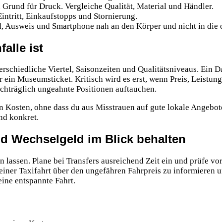
 Grund für Druck. Vergleiche Qualität, Material und Händler.
intritt, Einkaufstopps und Stornierung.
Ausweis und Smartphone nah an den Körper und nicht in die o
alle ist
terschiedliche Viertel, Saisonzeiten und Qualitätsniveaus. Ein 
r ein Museumsticket. Kritisch wird es erst, wenn Preis, Leistun
achträglich ungeahnte Positionen auftauchen.
en Kosten, ohne dass du aus Misstrauen auf gute lokale Angebot
nd konkret.
und Wechselgeld im Blick behalten
n lassen. Plane bei Transfers ausreichend Zeit ein und prüfe vo
 einer Taxifahrt über den ungefähren Fahrpreis zu informieren 
eine entspannte Fahrt.