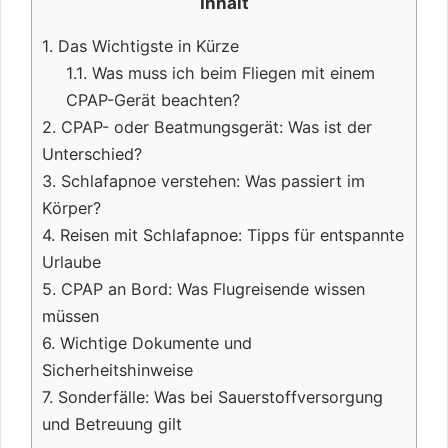
Inhalt
1.
Das Wichtigste in Kürze
1.1.
Was muss ich beim Fliegen mit einem
CPAP-Gerät beachten?
2.
CPAP- oder Beatmungsgerät: Was ist der
Unterschied?
3.
Schlafapnoe verstehen: Was passiert im
Körper?
4.
Reisen mit Schlafapnoe: Tipps für entspannte
Urlaube
5.
CPAP an Bord: Was Flugreisende wissen
müssen
6.
Wichtige Dokumente und
Sicherheitshinweise
7.
Sonderfälle: Was bei Sauerstoffversorgung
und Betreuung gilt