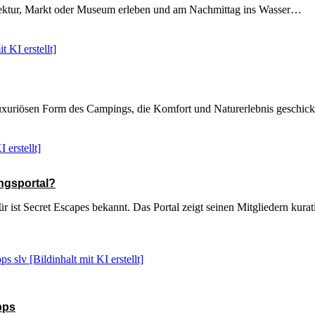
itektur, Markt oder Museum erleben und am Nachmittag ins Wasser…
uxuriösen Form des Campings, die Komfort und Naturerlebnis geschick
ngsportal?
ist Secret Escapes bekannt. Das Portal zeigt seinen Mitgliedern kurat
pps