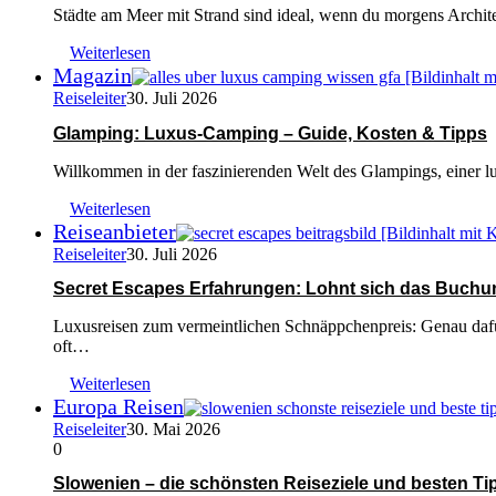
Städte am Meer mit Strand sind ideal, wenn du morgens Arch
Weiterlesen
Magazin
Reiseleiter
30. Juli 2026
Glamping: Luxus-Camping – Guide, Kosten & Tipps
Willkommen in der faszinierenden Welt des Glampings, einer l
Weiterlesen
Reiseanbieter
Reiseleiter
30. Juli 2026
Secret Escapes Erfahrungen: Lohnt sich das Buchu
Luxusreisen zum vermeintlichen Schnäppchenpreis: Genau dafür 
oft…
Weiterlesen
Europa Reisen
Reiseleiter
30. Mai 2026
0
Slowenien – die schönsten Reiseziele und besten Ti