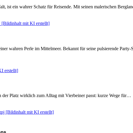
t, ist ein wahrer Schatz für Reisende. Mit seinen malerischen Berglan
iner wahren Perle im Mittelmeer. Bekannt für seine pulsierende Part
 der Platz wirklich zum Alltag mit Vierbeiner passt: kurze Wege für…
pps