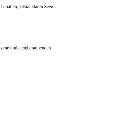
dschaften, kristallklaren Seen…
y-Szene und atemberaubenden