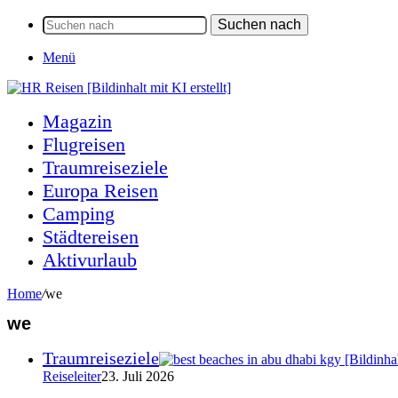
Suchen nach
Menü
Magazin
Flugreisen
Traumreiseziele
Europa Reisen
Camping
Städtereisen
Aktivurlaub
Home
/
we
we
Traumreiseziele
Reiseleiter
23. Juli 2026