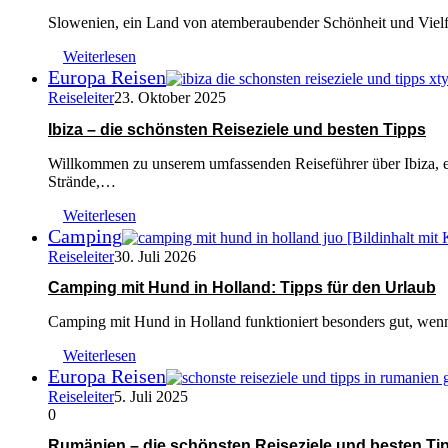
Slowenien, ein Land von atemberaubender Schönheit und Vielfal
Weiterlesen
Europa Reisen
Reiseleiter
23. Oktober 2025
Ibiza – die schönsten Reiseziele und besten Tipps
Willkommen zu unserem umfassenden Reiseführer über Ibiza, e
Strände,…
Weiterlesen
Camping
Reiseleiter
30. Juli 2026
Camping mit Hund in Holland: Tipps für den Urlaub
Camping mit Hund in Holland funktioniert besonders gut, wenn
Weiterlesen
Europa Reisen
Reiseleiter
5. Juli 2025
0
Rumänien – die schönsten Reiseziele und besten Ti