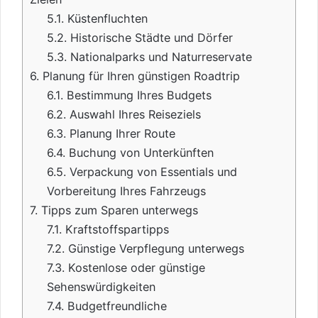
5.1.
Küstenfluchten
5.2.
Historische Städte und Dörfer
5.3.
Nationalparks und Naturreservate
6.
Planung für Ihren günstigen Roadtrip
6.1.
Bestimmung Ihres Budgets
6.2.
Auswahl Ihres Reiseziels
6.3.
Planung Ihrer Route
6.4.
Buchung von Unterkünften
6.5.
Verpackung von Essentials und
Vorbereitung Ihres Fahrzeugs
7.
Tipps zum Sparen unterwegs
7.1.
Kraftstoffspartipps
7.2.
Günstige Verpflegung unterwegs
7.3.
Kostenlose oder günstige
Sehenswürdigkeiten
7.4.
Budgetfreundliche