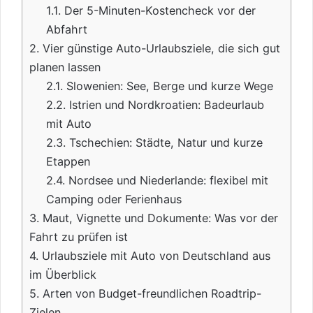
1.1.
Der 5-Minuten-Kostencheck vor der
Abfahrt
2.
Vier günstige Auto-Urlaubsziele, die sich gut
planen lassen
2.1.
Slowenien: See, Berge und kurze Wege
2.2.
Istrien und Nordkroatien: Badeurlaub
mit Auto
2.3.
Tschechien: Städte, Natur und kurze
Etappen
2.4.
Nordsee und Niederlande: flexibel mit
Camping oder Ferienhaus
3.
Maut, Vignette und Dokumente: Was vor der
Fahrt zu prüfen ist
4.
Urlaubsziele mit Auto von Deutschland aus
im Überblick
5.
Arten von Budget-freundlichen Roadtrip-
Zielen