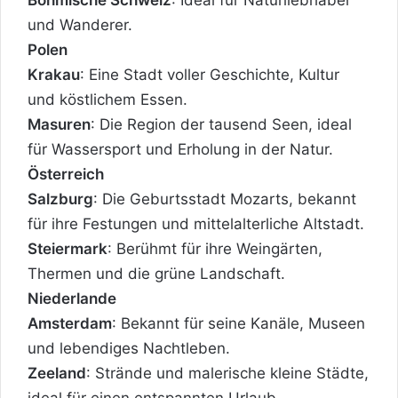
und Wanderer.
Polen
Krakau
: Eine Stadt voller Geschichte, Kultur
und köstlichem Essen.
Masuren
: Die Region der tausend Seen, ideal
für Wassersport und Erholung in der Natur.
Österreich
Salzburg
: Die Geburtsstadt Mozarts, bekannt
für ihre Festungen und mittelalterliche Altstadt.
Steiermark
: Berühmt für ihre Weingärten,
Thermen und die grüne Landschaft.
Niederlande
Amsterdam
: Bekannt für seine Kanäle, Museen
und lebendiges Nachtleben.
Zeeland
: Strände und malerische kleine Städte,
ideal für einen entspannten Urlaub.