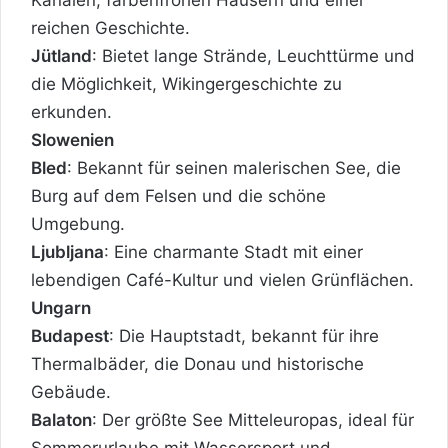
reichen Geschichte.
Jütland
: Bietet lange Strände, Leuchttürme und
die Möglichkeit, Wikingergeschichte zu
erkunden.
Slowenien
Bled
: Bekannt für seinen malerischen See, die
Burg auf dem Felsen und die schöne
Umgebung.
Ljubljana
: Eine charmante Stadt mit einer
lebendigen Café-Kultur und vielen Grünflächen.
Ungarn
Budapest
: Die Hauptstadt, bekannt für ihre
Thermalbäder, die Donau und historische
Gebäude.
Balaton
: Der größte See Mitteleuropas, ideal für
Sommerurlaube mit Wassersport und