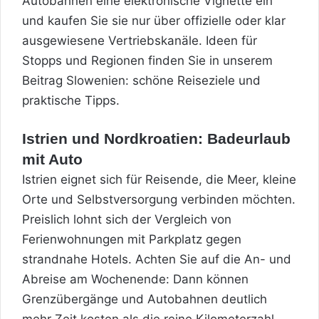
Autobahnen eine elektronische Vignette ein
und kaufen Sie sie nur über offizielle oder klar
ausgewiesene Vertriebskanäle. Ideen für
Stopps und Regionen finden Sie in unserem
Beitrag
Slowenien: schöne Reiseziele und
praktische Tipps
.
Istrien und Nordkroatien: Badeurlaub
mit Auto
Istrien eignet sich für Reisende, die Meer, kleine
Orte und Selbstversorgung verbinden möchten.
Preislich lohnt sich der Vergleich von
Ferienwohnungen mit Parkplatz gegen
strandnahe Hotels. Achten Sie auf die An- und
Abreise am Wochenende: Dann können
Grenzübergänge und Autobahnen deutlich
mehr Zeit kosten als die reine Kilometerzahl