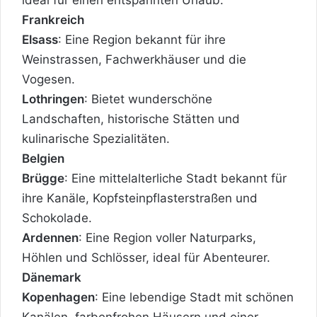
Frankreich
Elsass
: Eine Region bekannt für ihre
Weinstrassen, Fachwerkhäuser und die
Vogesen.
Lothringen
: Bietet wunderschöne
Landschaften, historische Stätten und
kulinarische Spezialitäten.
Belgien
Brügge
: Eine mittelalterliche Stadt bekannt für
ihre Kanäle, Kopfsteinpflasterstraßen und
Schokolade.
Ardennen
: Eine Region voller Naturparks,
Höhlen und Schlösser, ideal für Abenteurer.
Dänemark
Kopenhagen
: Eine lebendige Stadt mit schönen
Kanälen, farbenfrohen Häusern und einer