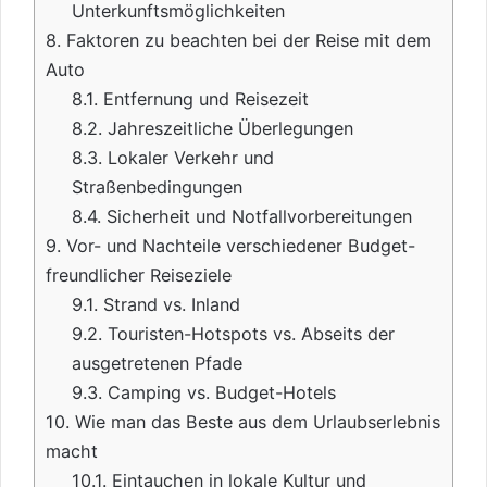
Unterkunftsmöglichkeiten
8.
Faktoren zu beachten bei der Reise mit dem
Auto
8.1.
Entfernung und Reisezeit
8.2.
Jahreszeitliche Überlegungen
8.3.
Lokaler Verkehr und
Straßenbedingungen
8.4.
Sicherheit und Notfallvorbereitungen
9.
Vor- und Nachteile verschiedener Budget-
freundlicher Reiseziele
9.1.
Strand vs. Inland
9.2.
Touristen-Hotspots vs. Abseits der
ausgetretenen Pfade
9.3.
Camping vs. Budget-Hotels
10.
Wie man das Beste aus dem Urlaubserlebnis
macht
10.1.
Eintauchen in lokale Kultur und