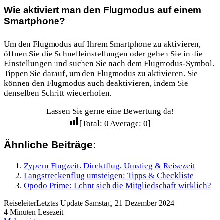
Wie aktiviert man den Flugmodus auf einem
Smartphone?
Um den Flugmodus auf Ihrem Smartphone zu aktivieren,
öffnen Sie die Schnelleinstellungen oder gehen Sie in die
Einstellungen und suchen Sie nach dem Flugmodus-Symbol.
Tippen Sie darauf, um den Flugmodus zu aktivieren. Sie
können den Flugmodus auch deaktivieren, indem Sie
denselben Schritt wiederholen.
Lassen Sie gerne eine Bewertung da!
[Total:
0
Average:
0
]
Ähnliche Beiträge:
Zypern Flugzeit: Direktflug, Umstieg & Reisezeit
Langstreckenflug umsteigen: Tipps & Checkliste
Opodo Prime: Lohnt sich die Mitgliedschaft wirklich?
Reiseleiter
Letztes Update Samstag, 21 Dezember 2024
4 Minuten Lesezeit