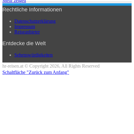
Mehr zeigen
Rechtliche Informationen
Datenschutzerklärung
Impressum
Reiseanbieter
Entdecke die Welt
Sehenswürdigkeiten
hr-reisen.at © Copyright 2026, All Rights Reserved
Schaltfläche "Zurück zum Anfang"