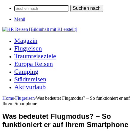
Suchen nach
Menü
Magazin
Flugreisen
Traumreiseziele
Europa Reisen
Camping
Städtereisen
Aktivurlaub
Home
/
Flugreisen
/
Was bedeutet Flugmodus? – So funktioniert er auf
Ihrem Smartphone
Was bedeutet Flugmodus? – So
funktioniert er auf Ihrem Smartphone