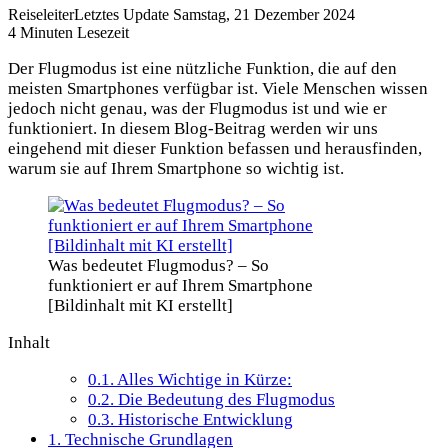
Reiseleiter
Letztes Update Samstag, 21 Dezember 2024
4 Minuten Lesezeit
Der Flugmodus ist eine nützliche Funktion, die auf den
meisten Smartphones verfügbar ist. Viele Menschen wissen
jedoch nicht genau, was der Flugmodus ist und wie er
funktioniert. In diesem Blog-Beitrag werden wir uns
eingehend mit dieser Funktion befassen und herausfinden,
warum sie auf Ihrem Smartphone so wichtig ist.
Was bedeutet Flugmodus? – So
funktioniert er auf Ihrem Smartphone
[Bildinhalt mit KI erstellt]
Inhalt
0.1.
Alles Wichtige in Kürze:
0.2.
Die Bedeutung des Flugmodus
0.3.
Historische Entwicklung
1.
Technische Grundlagen