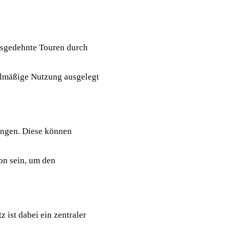
usgedehnte Touren durch
gelmäßige Nutzung ausgelegt
ungen. Diese können
on sein, um den
 ist dabei ein zentraler