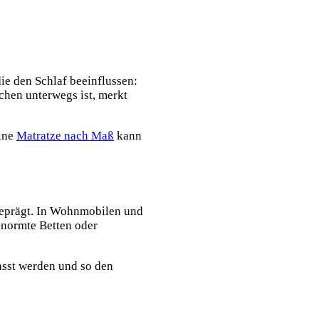
ie den Schlaf beeinflussen:
en unterwegs ist, merkt
Eine
Matratze nach Maß
kann
geprägt. In Wohnmobilen und
enormte Betten oder
asst werden und so den