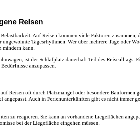
ngene Reisen
d Belastbarkeit. Auf Reisen kommen viele Faktoren zusammen, d
 ungewohnte Tagesrhythmen. Wer über mehrere Tage oder Woch
ch mindern kann.
nwagen, ist der Schlafplatz dauerhaft Teil des Reisealltags. 
e Bedürfnisse anzupassen.
 auf Reisen oft durch Platzmangel oder besondere Bauformen 
 angepasst. Auch in Ferienunterkünften gibt es nicht immer g
iten zu reagieren. Sie kann an vorhandene Liegeflächen angep
misse bei der Liegefläche eingehen müssen.