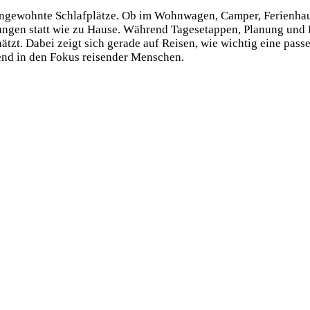
ungewohnte Schlafplätze. Ob im Wohnwagen, Camper, Ferienhau
gungen statt wie zu Hause. Während Tagesetappen, Planung und
zt. Dabei zeigt sich gerade auf Reisen, wie wichtig eine passen
d in den Fokus reisender Menschen.