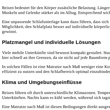
Reisen bedeutet für den Körper zusätzliche Belastung. Länge
Muskeln und Gelenke stärker als im Alltag. Entsprechend wicht
Eine
unpassende Schlafunterlage kann dazu führen, dass sich
Möglichkeit, den Schlafplatz besser auf individuelle körper
gewinnt.
Platzmangel und individuelle Lösungen
Viele mobile Unterkünfte sind bewusst kompakt gestaltet. Sta
hier schnell an ihre Grenzen, da sie nicht auf jede Raumform 
In solchen Fällen ist eine Matratze nach Maß weniger eine Ko
effizient zu nutzen und den Schlafbereich optimal einzubinde
Klima und Umgebungseinflüsse
Reisen führen oft durch unterschiedliche Klimazonen. Tempera
Unterkünften. Nachts kann es kühl werden, während sich tags
Eine Matratze nach Maß ist diesen Bedingungen direkt ausgeset