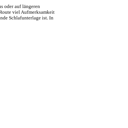
s oder auf längeren
 Route viel Aufmerksamkeit
de Schlafunterlage ist. In