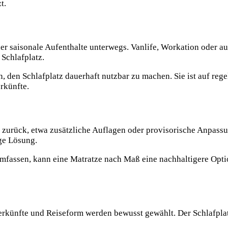
t.
er saisonale Aufenthalte unterwegs. Vanlife, Workation oder a
Schlafplatz.
, den Schlafplatz dauerhaft nutzbar zu machen. Sie ist auf re
rkünfte.
n zurück, etwa zusätzliche Auflagen oder provisorische Anpass
ige Lösung.
mfassen, kann eine Matratze nach Maß eine nachhaltigere Opti
rkünfte und Reiseform werden bewusst gewählt. Der Schlafplatz