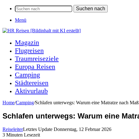
Suchen nach
Menü
Magazin
Flugreisen
Traumreiseziele
Europa Reisen
Camping
Städtereisen
Aktivurlaub
Home
/
Camping
/
Schlafen unterwegs: Warum eine Matratze nach Maß 
Schlafen unterwegs: Warum eine Matr
Reiseleiter
Letztes Update Donnerstag, 12 Februar 2026
3 Minuten Lesezeit