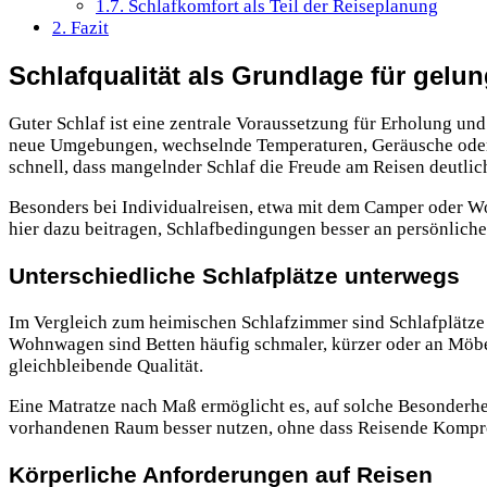
1.7.
Schlafkomfort als Teil der Reiseplanung
2.
Fazit
Schlafqualität als Grundlage für gelu
Guter Schlaf ist eine zentrale Voraussetzung für Erholung un
neue Umgebungen, wechselnde Temperaturen, Geräusche oder
schnell, dass mangelnder Schlaf die Freude am Reisen deutli
Besonders bei Individualreisen, etwa mit dem Camper oder Woh
hier dazu beitragen, Schlafbedingungen besser an persönlich
Unterschiedliche Schlafplätze unterwegs
Im Vergleich zum heimischen Schlafzimmer sind Schlafplätze
Wohnwagen sind Betten häufig schmaler, kürzer oder an Möbel
gleichbleibende Qualität.
Eine Matratze nach Maß ermöglicht es, auf solche Besonderhe
vorhandenen Raum besser nutzen, ohne dass Reisende Kompro
Körperliche Anforderungen auf Reisen