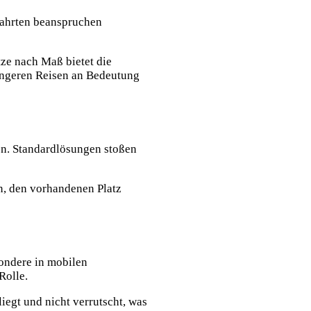
Fahrten beanspruchen
ze nach Maß bietet die
längeren Reisen an Bedeutung
en. Standardlösungen stoßen
en, den vorhandenen Platz
sondere in mobilen
Rolle.
iegt und nicht verrutscht, was