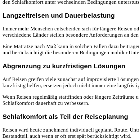
den Schlafkomfort unter wechselnden Bedingungen unterstütz
Langzeitreisen und Dauerbelastung
Immer mehr Menschen entscheiden sich für längere Reisen od
verschiedene Länder stellen besondere Anforderungen an den 
Eine Matratze nach Maß kann in solchen Fällen dazu beitragen
und berücksichtigt die besonderen Bedingungen mobiler Unte
Abgrenzung zu kurzfristigen Lösungen
Auf Reisen greifen viele zunächst auf improvisierte Lösunge
kurzfristig helfen, ersetzen jedoch nicht immer eine langfrist
Wenn Reisen regelmäßig stattfinden oder längere Zeiträume u
Schlafkomfort dauerhaft zu verbessern.
Schlafkomfort als Teil der Reiseplanung
Reisen wird heute zunehmend individuell geplant. Route, Unte
Bestandteil, auch wenn er oft erst spät berücksichtigt wird.