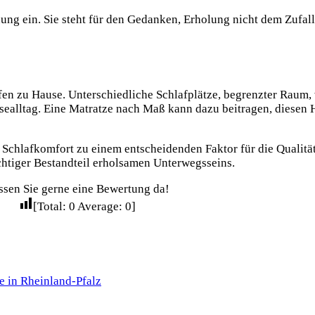
ung ein. Sie steht für den Gedanken, Erholung nicht dem Zufall
afen zu Hause. Unterschiedliche Schlafplätze, begrenzter Raum
ealltag. Eine Matratze nach Maß kann dazu beitragen, diesen 
 Schlafkomfort zu einem entscheidenden Faktor für die Qualität 
chtiger Bestandteil erholsamen Unterwegsseins.
ssen Sie gerne eine Bewertung da!
[Total:
0
Average:
0
]
e in Rheinland-Pfalz