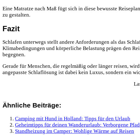
Eine Matratze nach Maß fügt sich in diese bewusste Reiseplan
zu gestalten.
Fazit
Schlafen unterwegs stellt andere Anforderungen als das Schl
Klimabedingungen und körperliche Belastung prägen den Reis
begegnen.
Gerade für Menschen, die regelmäßig oder länger reisen, wird
angepasste Schlaflösung ist dabei kein Luxus, sondern ein wi
La
Ähnliche Beiträge:
Camping mit Hund in Holland: Tipps für den Urlaub
Geheimtipps für deinen Wanderurlaub: Verborgene Pfad
Standheizung im Camper: Wohlige Wärme auf Reisen