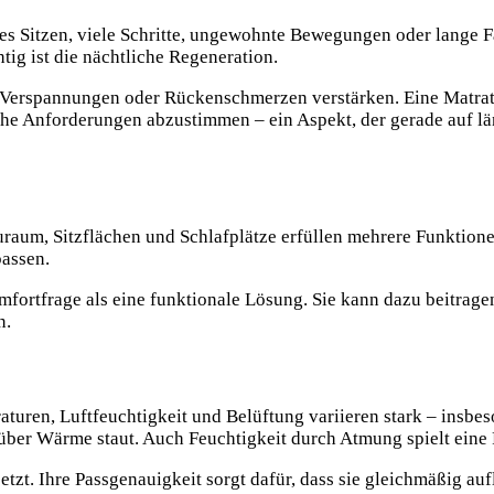
res Sitzen, viele Schritte, ungewohnte Bewegungen oder lange 
ig ist die nächtliche Regeneration.
 Verspannungen oder Rückenschmerzen verstärken. Eine Matrat
liche Anforderungen abzustimmen – ein Aspekt, der gerade auf 
uraum, Sitzflächen und Schlafplätze erfüllen mehrere Funktion
passen.
mfortfrage als eine funktionale Lösung. Sie kann dazu beitrag
n.
turen, Luftfeuchtigkeit und Belüftung variieren stark – insbe
über Wärme staut. Auch Feuchtigkeit durch Atmung spielt eine 
zt. Ihre Passgenauigkeit sorgt dafür, dass sie gleichmäßig aufl