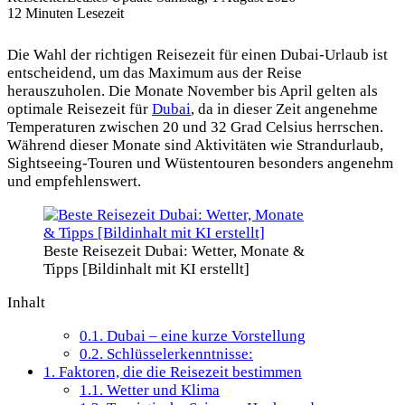
12 Minuten Lesezeit
Die Wahl der richtigen Reisezeit für einen Dubai-Urlaub ist
entscheidend, um das Maximum aus der Reise
herauszuholen. Die Monate November bis April gelten als
optimale Reisezeit für
Dubai
, da in dieser Zeit angenehme
Temperaturen zwischen 20 und 32 Grad Celsius herrschen.
Während dieser Monate sind Aktivitäten wie Strandurlaub,
Sightseeing-Touren und Wüstentouren besonders angenehm
und empfehlenswert.
Beste Reisezeit Dubai: Wetter, Monate &
Tipps [Bildinhalt mit KI erstellt]
Inhalt
0.1.
Dubai – eine kurze Vorstellung
0.2.
Schlüsselerkenntnisse:
1.
Faktoren, die die Reisezeit bestimmen
1.1.
Wetter und Klima