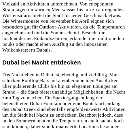
Vielzahl an Aktivitäten unternehmen. Von entspannten
Strandtagen im warmen Meerwasser bis hin zu aufregenden
Wüstensafaris bietet die Stadt für jeden Geschmack etwas.
Die Wintermonate von November bis April eignen sich
besonders gut für Outdoor-Aktivitäten, da die Temperaturen
angenehm sind und die Sonne scheint. Besucht die
hochmodernen Einkaufszentren, erkundet die traditionellen
Souks oder macht einen Ausflug zu den imposanten
Wolkenkratzern Dubais.
Dubai bei Nacht entdecken
Das Nachtleben in Dubai ist lebendig und vielfältig. Von
schicken Rooftop-Bars mit atemberaubenden Ausblicken
über pulsierende Clubs bis hin zu eleganten Lounges am
Strand – die Stadt bietet unzählige Möglichkeiten, die Nacht
zum Tag zu machen. Ein Spaziergang entlang der
beleuchteten Dubai Fountain oder eine Bootsfahrt entlang
des Dubai Creek sind ebenfalls empfehlenswerte Aktivitäten,
um die Stadt bei Nacht zu entdecken. Beachtet jedoch, dass
in den Sommermonaten die Temperaturen auch nachts hoch
sein können, daher sind klimatisierte Locations besonders