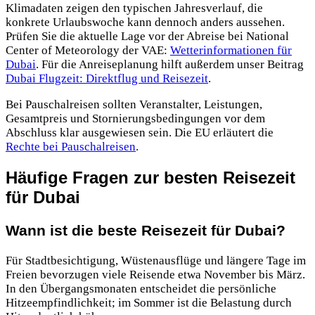
Klimadaten zeigen den typischen Jahresverlauf, die
konkrete Urlaubswoche kann dennoch anders aussehen.
Prüfen Sie die aktuelle Lage vor der Abreise bei National
Center of Meteorology der VAE:
Wetterinformationen für
Dubai
. Für die Anreiseplanung hilft außerdem unser Beitrag
Dubai Flugzeit: Direktflug und Reisezeit
.
Bei Pauschalreisen sollten Veranstalter, Leistungen,
Gesamtpreis und Stornierungsbedingungen vor dem
Abschluss klar ausgewiesen sein. Die EU erläutert die
Rechte bei Pauschalreisen
.
Häufige Fragen zur besten Reisezeit
für Dubai
Wann ist die beste Reisezeit für Dubai?
Für Stadtbesichtigung, Wüstenausflüge und längere Tage im
Freien bevorzugen viele Reisende etwa November bis März.
In den Übergangsmonaten entscheidet die persönliche
Hitzeempfindlichkeit; im Sommer ist die Belastung durch