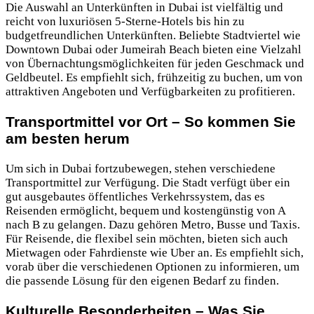
Die Auswahl an Unterkünften in Dubai ist vielfältig und
reicht von luxuriösen 5-Sterne-Hotels bis hin zu
budgetfreundlichen Unterkünften. Beliebte Stadtviertel wie
Downtown Dubai oder Jumeirah Beach bieten eine Vielzahl
von Übernachtungsmöglichkeiten für jeden Geschmack und
Geldbeutel. Es empfiehlt sich, frühzeitig zu buchen, um von
attraktiven Angeboten und Verfügbarkeiten zu profitieren.
Transportmittel vor Ort – So kommen Sie
am besten herum
Um sich in Dubai fortzubewegen, stehen verschiedene
Transportmittel zur Verfügung. Die Stadt verfügt über ein
gut ausgebautes öffentliches Verkehrssystem, das es
Reisenden ermöglicht, bequem und kostengünstig von A
nach B zu gelangen. Dazu gehören Metro, Busse und Taxis.
Für Reisende, die flexibel sein möchten, bieten sich auch
Mietwagen oder Fahrdienste wie Uber an. Es empfiehlt sich,
vorab über die verschiedenen Optionen zu informieren, um
die passende Lösung für den eigenen Bedarf zu finden.
Kulturelle Besonderheiten – Was Sie