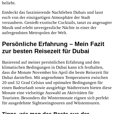
beliebt.
Entdeckt das faszinierende Nachtleben Dubais und lasst
euch von der einzigartigen Atmosphäre der Stadt
verzaubern. Genießt exotische Cocktails, tanzt zu angesagter
Musik und erlebt unvergessliche Nächte in einer der
aufregendsten Metropolen der Welt.
Persönliche Erfahrung – Mein Fazit
zur besten Reisezeit für Dubai
Basierend auf meiner persönlichen Erfahrung und den
klimatischen Bedingungen in Dubai kann ich festhalten,
dass die Monate November bis April die beste Reisezeit für
Dubai darstellen. Mit angenehmen Temperaturen zwischen
20 und 32 Grad Celsius und optimalen Bedingungen für
einen Badeurlaub sowie ausgiebige Städtereisen bieten diese
Monate eine vielseitige Auswahl an Aktivitäten für
Touristen. Besonders die Wintermonate eignen sich perfekt
für ausgedehnte Sightseeingtouren und Wüstentouren.
Tipps, wie man das Beste aus der