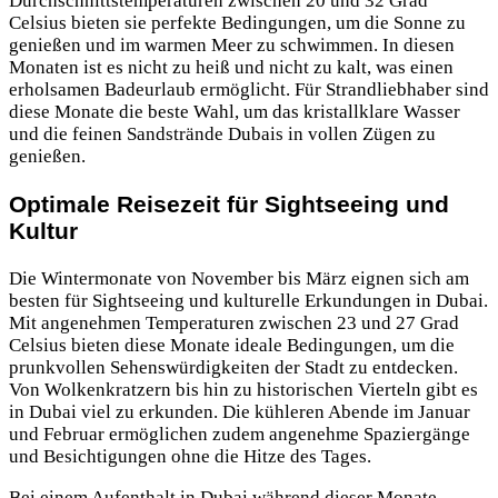
Durchschnittstemperaturen zwischen 20 und 32 Grad
Celsius bieten sie perfekte Bedingungen, um die Sonne zu
genießen und im warmen Meer zu schwimmen. In diesen
Monaten ist es nicht zu heiß und nicht zu kalt, was einen
erholsamen Badeurlaub ermöglicht. Für Strandliebhaber sind
diese Monate die beste Wahl, um das kristallklare Wasser
und die feinen Sandstrände Dubais in vollen Zügen zu
genießen.
Optimale Reisezeit für Sightseeing und
Kultur
Die Wintermonate von November bis März eignen sich am
besten für Sightseeing und kulturelle Erkundungen in Dubai.
Mit angenehmen Temperaturen zwischen 23 und 27 Grad
Celsius bieten diese Monate ideale Bedingungen, um die
prunkvollen Sehenswürdigkeiten der Stadt zu entdecken.
Von Wolkenkratzern bis hin zu historischen Vierteln gibt es
in Dubai viel zu erkunden. Die kühleren Abende im Januar
und Februar ermöglichen zudem angenehme Spaziergänge
und Besichtigungen ohne die Hitze des Tages.
Bei einem Aufenthalt in Dubai während dieser Monate