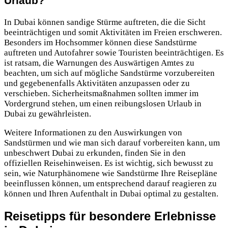
Urlaub?
In Dubai können sandige Stürme auftreten, die die Sicht
beeinträchtigen und somit Aktivitäten im Freien erschweren.
Besonders im Hochsommer können diese Sandstürme
auftreten und Autofahrer sowie Touristen beeinträchtigen. Es
ist ratsam, die Warnungen des Auswärtigen Amtes zu
beachten, um sich auf mögliche Sandstürme vorzubereiten
und gegebenenfalls Aktivitäten anzupassen oder zu
verschieben. Sicherheitsmaßnahmen sollten immer im
Vordergrund stehen, um einen reibungslosen Urlaub in
Dubai zu gewährleisten.
Weitere Informationen zu den Auswirkungen von
Sandstürmen und wie man sich darauf vorbereiten kann, um
unbeschwert Dubai zu erkunden, finden Sie in den
offiziellen Reisehinweisen. Es ist wichtig, sich bewusst zu
sein, wie Naturphänomene wie Sandstürme Ihre Reisepläne
beeinflussen können, um entsprechend darauf reagieren zu
können und Ihren Aufenthalt in Dubai optimal zu gestalten.
Reisetipps für besondere Erlebnisse