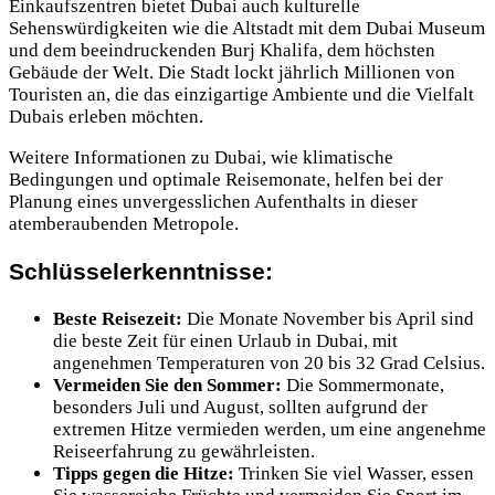
Einkaufszentren bietet Dubai auch kulturelle
Sehenswürdigkeiten wie die Altstadt mit dem Dubai Museum
und dem beeindruckenden Burj Khalifa, dem höchsten
Gebäude der Welt. Die Stadt lockt jährlich Millionen von
Touristen an, die das einzigartige Ambiente und die Vielfalt
Dubais erleben möchten.
Weitere Informationen zu Dubai, wie klimatische
Bedingungen und optimale Reisemonate, helfen bei der
Planung eines unvergesslichen Aufenthalts in dieser
atemberaubenden Metropole.
Schlüsselerkenntnisse:
Beste Reisezeit:
Die Monate November bis April sind
die beste Zeit für einen Urlaub in Dubai, mit
angenehmen Temperaturen von 20 bis 32 Grad Celsius.
Vermeiden Sie den Sommer:
Die Sommermonate,
besonders Juli und August, sollten aufgrund der
extremen Hitze vermieden werden, um eine angenehme
Reiseerfahrung zu gewährleisten.
Tipps gegen die Hitze:
Trinken Sie viel Wasser, essen