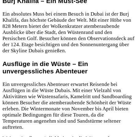
Burj Khalifa – Ein Must-See
Ein absolutes Muss bei einem Besuch in Dubai ist der Burj
Khalifa, das höchste Gebäude der Welt. Mit einer Höhe von
828 Metern bietet der Wolkenkratzer atemberaubende
Ausblicke über die Stadt, den Wüstenrand und den
Persischen Golf. Besucher können den Observationsdeck auf
der 124. Etage besichtigen und den Sonnenuntergang über
der Skyline Dubais genießen.
Ausflüge in die Wüste – Ein
unvergessliches Abenteuer
Ein unvergessliches Abenteuer erwartet Reisende bei
Ausflügen in die Wüste Dubais. Mit einer Vielzahl von
Aktivitäten wie Wüstensafaris, Kamelritt und Sandboarding
können Besucher die atemberaubende Schönheit der Wüste
erleben. Die Wintermonate von November bis April bieten
optimale Bedingungen für diese Touren, da die
Temperaturen angenehm sind und Sandstürme seltener
auftreten.