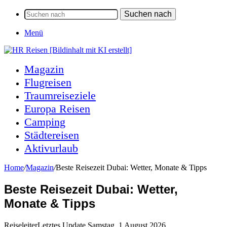
Suchen nach
Menü
Magazin
Flugreisen
Traumreiseziele
Europa Reisen
Camping
Städtereisen
Aktivurlaub
Home
/
Magazin
/
Beste Reisezeit Dubai: Wetter, Monate & Tipps
Beste Reisezeit Dubai: Wetter,
Monate & Tipps
Reiseleiter
Letztes Update Samstag, 1 August 2026