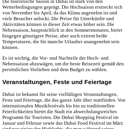
Die touristische Saison in Dubai ist stark von den
Wetterbedingungen geprägt. Die Hochsaison erstreckt sich
von November bis April, da das Klima angenehm ist und
viele Besucher anlockt. Die Preise für Unterkünfte und
Aktivitäten können in dieser Zeit etwas höher sein. Die
Nebensaison, hauptsächlich in den Sommermonaten, bietet
hingegen günstigere Preise, aber auch extrem heiße
Temperaturen, die für manche Urlauber unangenehm sein
können.
Es ist wichtig, die Vor- und Nachteile der Hoch- und
Nebensaison abzuwägen, um die beste Reisezeit gemäß den
persönlichen Vorlieben und dem Budget zu wählen.
Veranstaltungen, Feste und Feiertage
Dubai ist bekannt für seine vielfältigen Veranstaltungen,
Feste und Feiertage, die das ganze Jahr über stattfinden. Von
internationalen Musikfestivals bis hin zu traditionellen
Feierlichkeiten bietet die Stadt ein abwechslungsreiches
Programm für Touristen. Die Dubai Shopping Festival im
Januar und Februar sowie das Dubai Food Festival im März
sind nur einige der Highlights, die man während seines