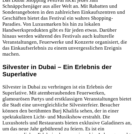
Das Dubai Shopping Festival lockt jedes Jahr
Schnäppchenjäger aus aller Welt an. Mit Rabatten und
Sonderangeboten in den zahlreichen Einkaufszentren und
Geschäften bietet das Festival ein wahres Shopping-
Paradies. Von Luxusmarken bis hin zu lokalen
Handwerksprodukten gibt es für jeden etwas. Darüber
hinaus werden während des Festivals auch kulturelle
Veranstaltungen, Feuerwerke und Konzerte organisiert, die
das Einkaufserlebnis zu einem unvergesslichen Ereignis
machen.
Silvester in Dubai – Ein Erlebnis der
Superlative
Silvester in Dubai zu verbringen ist ein Erlebnis der
Superlative. Mit atemberaubenden Feuerwerken,
glamourösen Partys und erstklassigen Veranstaltungen bietet
die Stadt eine unvergleichliche Silvesterfeier. Besucher
können den berühmten Burj Khalifa sehen, der in einer
spektakulären Licht- und Musikshow erstrahlt. Die
Luxushotels und Restaurants bieten exklusive Galadiners an,
um das neue Jahr gebührend zu feiern. Es ist ein