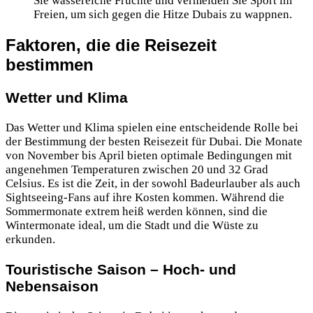
Sie wassereiche Früchte und vermeiden Sie Sport im
Freien, um sich gegen die Hitze Dubais zu wappnen.
Faktoren, die die Reisezeit
bestimmen
Wetter und Klima
Das Wetter und Klima spielen eine entscheidende Rolle bei
der Bestimmung der besten Reisezeit für Dubai. Die Monate
von November bis April bieten optimale Bedingungen mit
angenehmen Temperaturen zwischen 20 und 32 Grad
Celsius. Es ist die Zeit, in der sowohl Badeurlauber als auch
Sightseeing-Fans auf ihre Kosten kommen. Während die
Sommermonate extrem heiß werden können, sind die
Wintermonate
ideal, um die Stadt und die Wüste zu
erkunden.
Touristische Saison – Hoch- und
Nebensaison