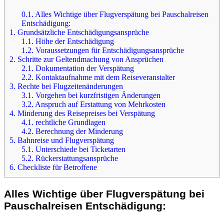
0.1.
Alles Wichtige über Flugverspätung bei Pauschalreisen
Entschädigung:
1.
Grundsätzliche Entschädigungsansprüche
1.1.
Höhe der Entschädigung
1.2.
Voraussetzungen für Entschädigungsansprüche
2.
Schritte zur Geltendmachung von Ansprüchen
2.1.
Dokumentation der Verspätung
2.2.
Kontaktaufnahme mit dem Reiseveranstalter
3.
Rechte bei Flugzeitenänderungen
3.1.
Vorgehen bei kurzfristigen Änderungen
3.2.
Anspruch auf Erstattung von Mehrkosten
4.
Minderung des Reisepreises bei Verspätung
4.1.
rechtliche Grundlagen
4.2.
Berechnung der Minderung
5.
Bahnreise und Flugverspätung
5.1.
Unterschiede bei Ticketarten
5.2.
Rückerstattungsansprüche
6.
Checkliste für Betroffene
Alles Wichtige über Flugverspätung bei
Pauschalreisen Entschädigung: