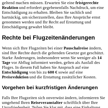
geltend machen müssen. Erwarten Sie eine
fristgerechte
Reaktion
und erfordert gegebenenfalls Nachdruck, um eine
Entschädigung zu erhalten. Bleiben Sie sachlich und
hartnäckig, um sicherzustellen, dass Ihre Ansprüche ernst
genommen werden und Ihr Recht auf Erstattung und
Entschädigung gewahrt bleibt.
Rechte bei Flugzeitenänderungen
Wenn sich Ihre Flugzeiten bei einer
Pauschalreise
ändern,
sind Ihre Rechte durch die geltenden Gesetze gut geschützt.
Starke Änderungen, insbesondere wenn Sie weniger als
14
Tage
vor Abflug informiert werden, gelten als Ausfall des
Fluges. In diesem Fall haben Sie Anspruch auf eine
Entschädigung
von bis zu
600 €
sowie auf eine
Preisreduktion
und die Erstattung zusätzlicher Kosten.
Vorgehen bei kurzfristigen Änderungen
Falls Ihre Flugzeiten sich onverwüst ändern, informieren Sie
umgehend Ihren
Reiseveranstalter
schriftlich über Ihre
Unzufriedenheit. Teilen Sie klar mit, dass eine Einhaltung