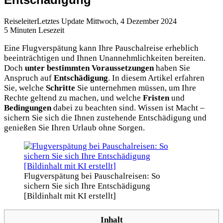
Reiseleiter
Letztes Update Mittwoch, 4 Dezember 2024
5 Minuten Lesezeit
Eine Flugverspätung kann Ihre Pauschalreise erheblich
beeinträchtigen und Ihnen Unannehmlichkeiten bereiten.
Doch
unter bestimmten Voraussetzungen
haben Sie
Anspruch auf
Entschädigung
. In diesem Artikel erfahren
Sie, welche
Schritte
Sie unternehmen müssen, um Ihre
Rechte geltend zu machen, und welche
Fristen
und
Bedingungen
dabei zu beachten sind. Wissen ist Macht –
sichern Sie sich die Ihnen zustehende Entschädigung und
genießen Sie Ihren Urlaub ohne Sorgen.
Flugverspätung bei Pauschalreisen: So
sichern Sie sich Ihre Entschädigung
[Bildinhalt mit KI erstellt]
Inhalt