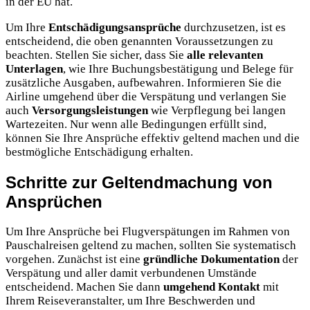
in der EU hat.
Um Ihre
Entschädigungsansprüche
durchzusetzen, ist es
entscheidend, die oben genannten Voraussetzungen zu
beachten. Stellen Sie sicher, dass Sie
alle relevanten
Unterlagen
, wie Ihre Buchungsbestätigung und Belege für
zusätzliche Ausgaben, aufbewahren. Informieren Sie die
Airline umgehend über die Verspätung und verlangen Sie
auch
Versorgungsleistungen
wie Verpflegung bei langen
Wartezeiten. Nur wenn alle Bedingungen erfüllt sind,
können Sie Ihre Ansprüche effektiv geltend machen und die
bestmögliche Entschädigung erhalten.
Schritte zur Geltendmachung von
Ansprüchen
Um Ihre Ansprüche bei Flugverspätungen im Rahmen von
Pauschalreisen geltend zu machen, sollten Sie systematisch
vorgehen. Zunächst ist eine
gründliche Dokumentation
der
Verspätung und aller damit verbundenen Umstände
entscheidend. Machen Sie dann
umgehend Kontakt
mit
Ihrem Reiseveranstalter, um Ihre Beschwerden und