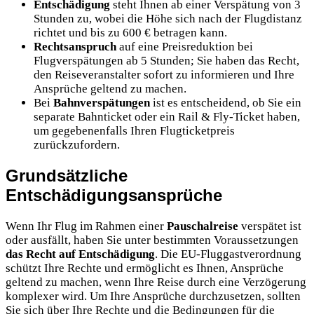
Entschädigung
steht Ihnen ab einer Verspätung von 3
Stunden zu, wobei die Höhe sich nach der Flugdistanz
richtet und bis zu 600 € betragen kann.
Rechtsanspruch
auf eine Preisreduktion bei
Flugverspätungen ab 5 Stunden; Sie haben das Recht,
den Reiseveranstalter sofort zu informieren und Ihre
Ansprüche geltend zu machen.
Bei
Bahnverspätungen
ist es entscheidend, ob Sie ein
separate Bahnticket oder ein Rail & Fly-Ticket haben,
um gegebenenfalls Ihren Flugticketpreis
zurückzufordern.
Grundsätzliche
Entschädigungsansprüche
Wenn Ihr Flug im Rahmen einer
Pauschalreise
verspätet ist
oder ausfällt, haben Sie unter bestimmten Voraussetzungen
das Recht auf Entschädigung
. Die EU-Fluggastverordnung
schützt Ihre Rechte und ermöglicht es Ihnen, Ansprüche
geltend zu machen, wenn Ihre Reise durch eine Verzögerung
komplexer wird. Um Ihre Ansprüche durchzusetzen, sollten
Sie sich über Ihre Rechte und die Bedingungen für die