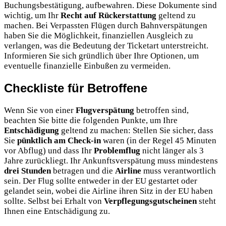
Buchungsbestätigung, aufbewahren. Diese Dokumente sind
wichtig, um Ihr
Recht auf Rückerstattung
geltend zu
machen. Bei Verpassten Flügen durch Bahnverspätungen
haben Sie die Möglichkeit, finanziellen Ausgleich zu
verlangen, was die Bedeutung der Ticketart unterstreicht.
Informieren Sie sich gründlich über Ihre Optionen, um
eventuelle finanzielle Einbußen zu vermeiden.
Checkliste für Betroffene
Wenn Sie von einer
Flugverspätung
betroffen sind,
beachten Sie bitte die folgenden Punkte, um Ihre
Entschädigung
geltend zu machen: Stellen Sie sicher, dass
Sie
pünktlich am Check-in
waren (in der Regel 45 Minuten
vor Abflug) und dass Ihr
Problemflug
nicht länger als 3
Jahre zurückliegt. Ihr Ankunftsverspätung muss mindestens
drei Stunden
betragen und die
Airline
muss verantwortlich
sein. Der Flug sollte entweder in der EU gestartet oder
gelandet sein, wobei die Airline ihren Sitz in der EU haben
sollte. Selbst bei Erhalt von
Verpflegungsgutscheinen
steht
Ihnen eine Entschädigung zu.