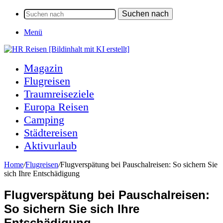
Suchen nach
Menü
Magazin
Flugreisen
Traumreiseziele
Europa Reisen
Camping
Städtereisen
Aktivurlaub
Home
/
Flugreisen
/
Flugverspätung bei Pauschalreisen: So sichern Sie
sich Ihre Entschädigung
Flugverspätung bei Pauschalreisen:
So sichern Sie sich Ihre
Entschädigung